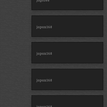
jago168
japan168
japan168
japan168
japan168