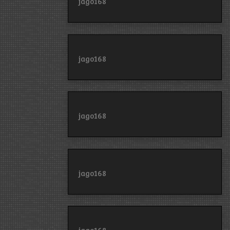
jago168
jago168
jago168
jago168