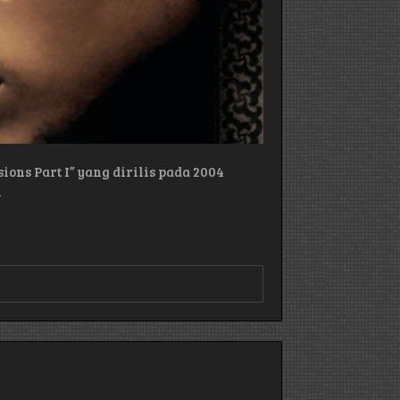
ions Part I” yang dirilis pada 2004
i
kna
gu
fessions
t
her