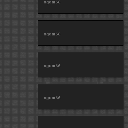
agam66
agam66
agam66
agam66