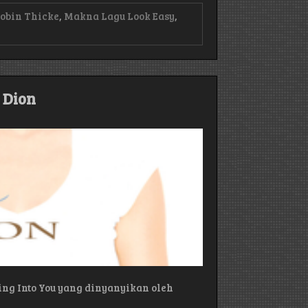
Robin Thicke
,
Makna Lagu Look Easy
,
 Dion
ling Into You yang dinyanyikan oleh