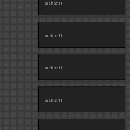
mekar11
mekar11
mekar11
mekar11