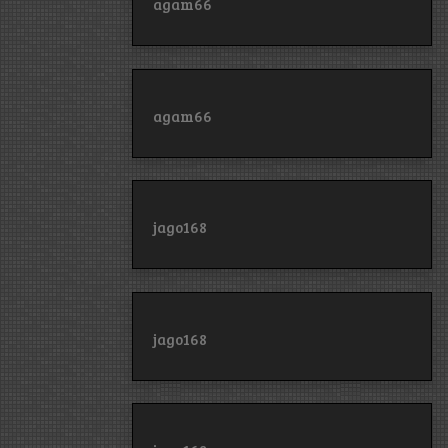
agam66
agam66
jago168
jago168