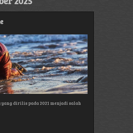
er 2025
e
 yang dirilis pada 2021 menjadi salah