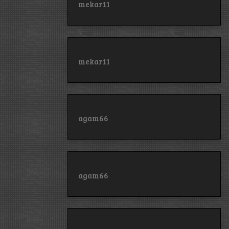
mekar11
mekar11
agam66
agam66