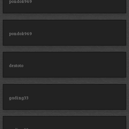
pondok969
pondok969
destoto
gading33