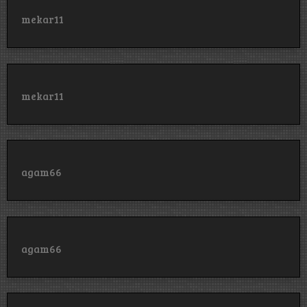
mekar11
mekar11
agam66
agam66