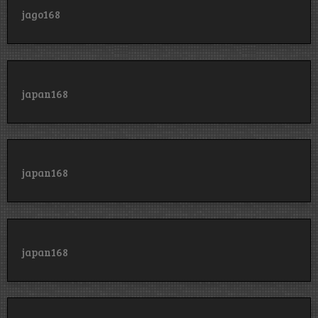
jago168
japan168
japan168
japan168