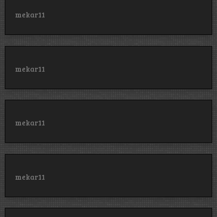
mekar11
mekar11
mekar11
mekar11