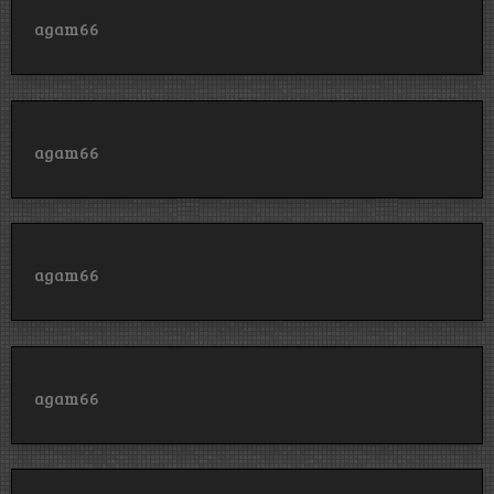
agam66
agam66
agam66
agam66