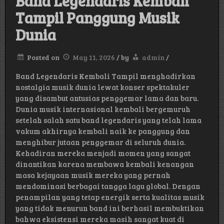
Band Legendaris Kembali
Tampil Panggung Musik
Dunia
Posted on
May 11, 2026
/
by
admin
/
Band Legendaris Kembali Tampil menghadirkan
nostalgia musik dunia lewat konser spektakuler
yang disambut antusias penggemar lama dan baru.
Dunia musik internasional kembali bergemuruh
setelah salah satu band legendaris yang telah lama
vakum akhirnya kembali naik ke panggung dan
menghibur jutaan penggemar di seluruh dunia.
Kehadiran mereka menjadi momen yang sangat
dinantikan karena membawa kembali kenangan
masa kejayaan musik mereka yang pernah
mendominasi berbagai tangga lagu global. Dengan
penampilan yang tetap energik serta kualitas musik
yang tidak menurun band ini berhasil membuktikan
bahwa eksistensi mereka masih sangat kuat di