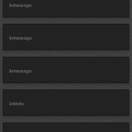
ketuanaga
ketuanaga
ketuanaga
lektoto