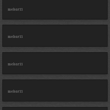
mekar11
mekar11
mekar11
mekar11