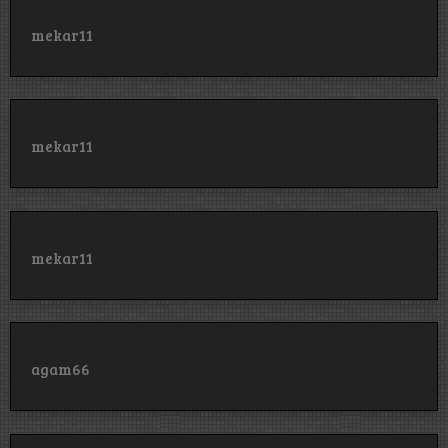
mekar11
mekar11
mekar11
agam66