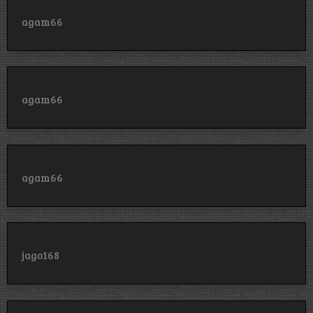
agam66
agam66
agam66
jago168