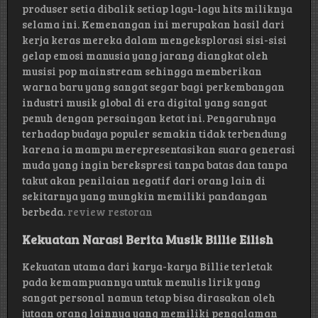
produser setia dibalik setiap lagu-lagu hits miliknya
selama ini. Kemenangan ini merupakan hasil dari
kerja keras mereka dalam mengeksplorasi sisi-sisi
gelap emosi manusia yang jarang diangkat oleh
musisi pop mainstream sehingga memberikan
warna baru yang sangat segar bagi perkembangan
industri musik global di era digital yang sangat
penuh dengan persaingan ketat ini. Pengaruhnya
terhadap budaya populer semakin tidak terbendung
karena ia mampu merepresentasikan suara generasi
muda yang ingin berekspresi tanpa batas dan tanpa
takut akan penilaian negatif dari orang lain di
sekitarnya yang mungkin memiliki pandangan
berbeda.
review restoran
Kekuatan Narasi Berita Musik Billie Eilish
Kekuatan utama dari karya-karya Billie terletak
pada kemampuannya untuk menulis lirik yang
sangat personal namun tetap bisa dirasakan oleh
jutaan orang lainnya yang memiliki pengalaman