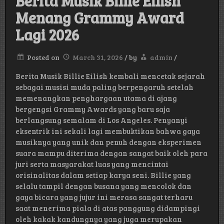
Berita Musik Billie Eilish
Menang Grammy Award
Lagi 2026
Posted on
March 31, 2026
/
by
admin
/
Berita Musik Billie Eilish kembali mencetak sejarah
sebagai musisi muda paling berpengaruh setelah
memenangkan penghargaan utama di ajang
bergengsi Grammy Awards yang baru saja
berlangsung semalam di Los Angeles. Penyanyi
eksentrik ini sekali lagi membuktikan bahwa gaya
musiknya yang unik dan penuh dengan eksperimen
suara mampu diterima dengan sangat baik oleh para
juri serta masyarakat luas yang mencintai
orisinalitas dalam setiap karya seni. Billie yang
selalu tampil dengan busana yang mencolok dan
gaya bicara yang jujur ini merasa sangat terharu
saat menerima piala di atas panggung didampingi
oleh kakak kandungnya yang juga merupakan