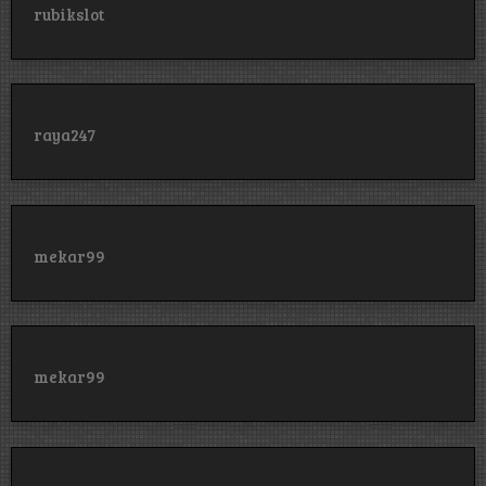
rubikslot
raya247
mekar99
mekar99