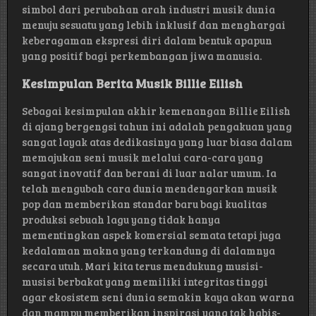
simbol dari perubahan arah industri musik dunia
menuju sesuatu yang lebih inklusif dan menghargai
keberagaman ekspresi diri dalam bentuk apapun
yang positif bagi perkembangan jiwa manusia.
Kesimpulan Berita Musik Billie Eilish
Sebagai kesimpulan akhir kemenangan Billie Eilish
di ajang bergengsi tahun ini adalah pengakuan yang
sangat layak atas dedikasinya yang luar biasa dalam
memajukan seni musik melalui cara-cara yang
sangat inovatif dan berani di luar nalar umum. Ia
telah mengubah cara dunia mendengarkan musik
pop dan memberikan standar baru bagi kualitas
produksi sebuah lagu yang tidak hanya
mementingkan aspek komersial semata tetapi juga
kedalaman makna yang terkandung di dalamnya
secara utuh. Mari kita terus mendukung musisi-
musisi berbakat yang memiliki integritas tinggi
agar ekosistem seni dunia semakin kaya akan warna
dan mampu memberikan inspirasi yang tak habis-