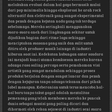
melakukan evolusi dalam hal gaya bermusik mulai
dari pop minimalis hingga eksplorasi ke arah rock
alternatif dan elektronik yang sangat eksperimental
dan penuh dengan kejutan nada yang tak terduga
sebelumnya. Mereka seringkali menggunakan
suara-suara aneh dari lingkungan sekitar untuk
dijadikan bagian dari ritme lagu sehingga
menciptakan suasana yang unik dan sulit untuk
ditiru oleh produser musik lainnya di industri
hiburan saat ini. Kedekatan hubungan antar saudara
ini menjadi kunci utama kesuksesan mereka karena
adanya rasa saling percaya serta pemahaman visi
artistik yang sangat mendalam sehingga proses
produksi berjalan dengan sangat lancar dan penuh
dengan kejujuran tanpa adanya tekanan dari pihak
label manapun. Keberanian untuk terus mencoba hal-
hal baru tanpa takut gagal adalah mentalitas
pemenang yang telah membawa mereka ke puncak
dunia sebagai musisi yang paling dicari dan
dihormati oleh rekan sejawat di industri seni suara