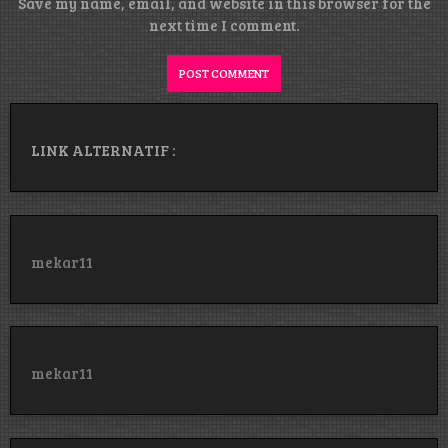
Save my name, email, and website in this browser for the
next time I comment.
LINK ALTERNATIF :
mekar11
mekar11