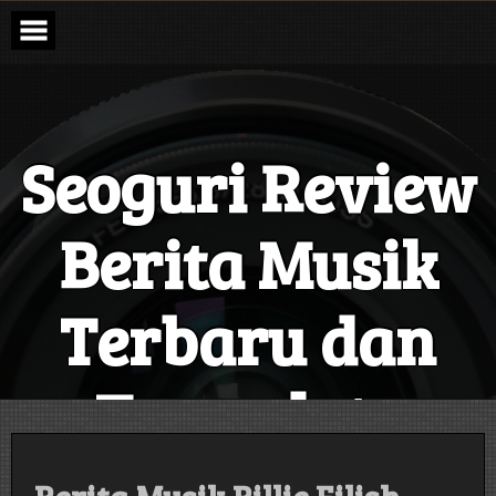
Skip
to
content
Seoguri Review
Berita Musik
Terbaru dan
Terupdate