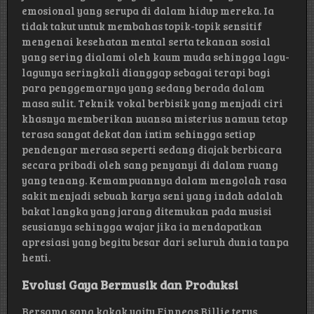
emosional yang serupa di dalam hidup mereka. Ia
tidak takut untuk membahas topik-topik sensitif
mengenai kesehatan mental serta tekanan sosial
yang sering dialami oleh kaum muda sehingga lagu-
lagunya seringkali dianggap sebagai terapi bagi
para penggemarnya yang sedang berada dalam
masa sulit. Teknik vokal berbisik yang menjadi ciri
khasnya memberikan nuansa misterius namun tetap
terasa sangat dekat dan intim sehingga setiap
pendengar merasa seperti sedang diajak berbicara
secara pribadi oleh sang penyanyi di dalam ruang
yang tenang. Kemampuannya dalam mengolah rasa
sakit menjadi sebuah karya seni yang indah adalah
bakat langka yang jarang ditemukan pada musisi
seusianya sehingga wajar jika ia mendapatkan
apresiasi yang begitu besar dari seluruh dunia tanpa
henti.
Evolusi Gaya Bermusik dan Produksi
Bersama sang kakak yaitu Finneas Billie terus