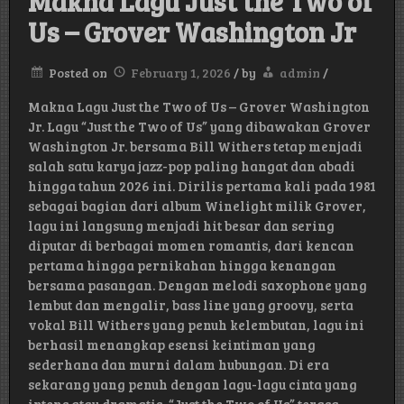
Makna Lagu Just the Two of
Us – Grover Washington Jr
Posted on
February 1, 2026
/
by
admin
/
Makna Lagu Just the Two of Us – Grover Washington
Jr. Lagu “Just the Two of Us” yang dibawakan Grover
Washington Jr. bersama Bill Withers tetap menjadi
salah satu karya jazz-pop paling hangat dan abadi
hingga tahun 2026 ini. Dirilis pertama kali pada 1981
sebagai bagian dari album Winelight milik Grover,
lagu ini langsung menjadi hit besar dan sering
diputar di berbagai momen romantis, dari kencan
pertama hingga pernikahan hingga kenangan
bersama pasangan. Dengan melodi saxophone yang
lembut dan mengalir, bass line yang groovy, serta
vokal Bill Withers yang penuh kelembutan, lagu ini
berhasil menangkap esensi keintiman yang
sederhana dan murni dalam hubungan. Di era
sekarang yang penuh dengan lagu-lagu cinta yang