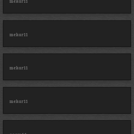
mekar11
mekar11
mekar11
mekar11