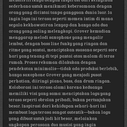
sederhana untuk menikmati kebersamaan dengan
orang yang dicintai tanpa gangguan dunia luar. Ia
ingin lagu ini terasa seperti momen intim di mana
segala kekhawatiran lenyap dan hanya ada dua
orang yang saling melengkapi. Grover kemudian
menggarap melodi saxophone yang mengalir
lembut, dengan bass line funky yang ringan dan
ritme yang santai, menciptakan suasana seperti sore
hari yang tenang di tepi pantai atau malam di teras
rumah. Proses rekaman dilakukan dengan
pendekatan minimalis—tidak ada produksi berlebih,
hanya saxophone Grover yang menjadi pusat
perhatian, diiringi piano, bass, dan drum ringan.
Kolaborasi ini terasa alami karena keduanya
memiliki visi yang sama: menciptakan lagu yang
terasa seperti obrolan pribadi, bukan pertunjukan
besar. Inspirasi dari kehidupan sehari-hari ini
membuat lagu terasa sangat autentik—bukan lagu
yang dibuat untuk jadi hit besar, melainkan
ungkapan perasaan dua musisi yang ingin