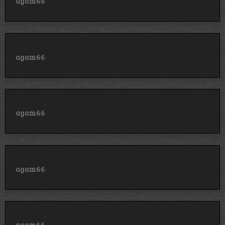
agam66
agam66
agam66
agam66
agam66