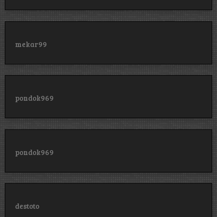
mekar99
pondok969
pondok969
destoto