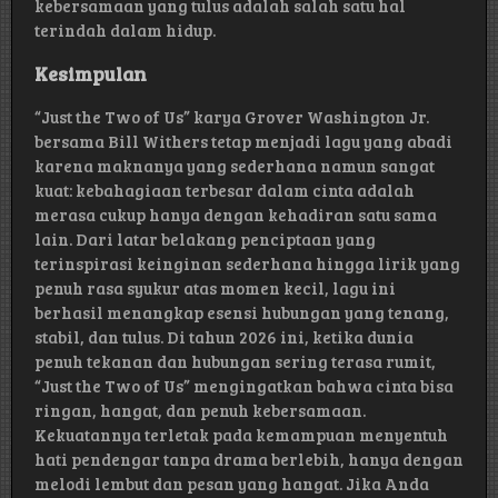
kebersamaan yang tulus adalah salah satu hal
terindah dalam hidup.
Kesimpulan
“Just the Two of Us” karya Grover Washington Jr.
bersama Bill Withers tetap menjadi lagu yang abadi
karena maknanya yang sederhana namun sangat
kuat: kebahagiaan terbesar dalam cinta adalah
merasa cukup hanya dengan kehadiran satu sama
lain. Dari latar belakang penciptaan yang
terinspirasi keinginan sederhana hingga lirik yang
penuh rasa syukur atas momen kecil, lagu ini
berhasil menangkap esensi hubungan yang tenang,
stabil, dan tulus. Di tahun 2026 ini, ketika dunia
penuh tekanan dan hubungan sering terasa rumit,
“Just the Two of Us” mengingatkan bahwa cinta bisa
ringan, hangat, dan penuh kebersamaan.
Kekuatannya terletak pada kemampuan menyentuh
hati pendengar tanpa drama berlebih, hanya dengan
melodi lembut dan pesan yang hangat. Jika Anda