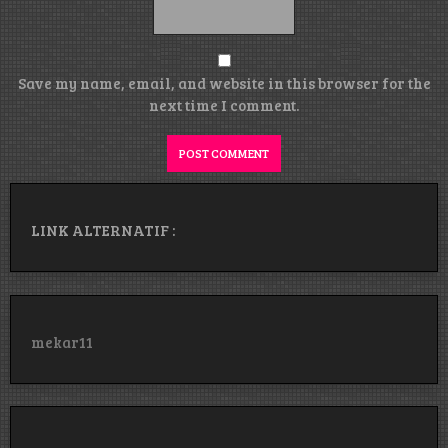
Save my name, email, and website in this browser for the
next time I comment.
LINK ALTERNATIF :
mekar11