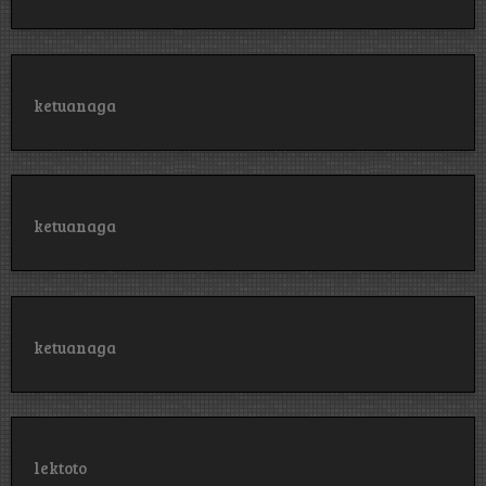
ketuanaga
ketuanaga
ketuanaga
lektoto