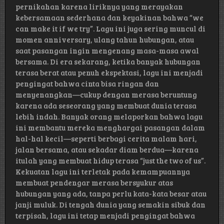
pernikahan karena liriknya yang merayakan
kebersamaan sederhana dan keyakinan bahwa “we
can make it if we try”. Lagu ini juga sering muncul di
momen anniversary, ulang tahun hubungan, atau
saat pasangan ingin mengenang masa-masa awal
bersama. Di era sekarang, ketika banyak hubungan
terasa berat atau penuh ekspektasi, lagu ini menjadi
pengingat bahwa cinta bisa ringan dan
menyenangkan—cukup dengan merasa beruntung
karena ada seseorang yang membuat dunia terasa
lebih indah. Banyak orang melaporkan bahwa lagu
ini membantu mereka menghargai pasangan dalam
hal-hal kecil—seperti berbagi cerita malam hari,
jalan bersama, atau sekadar diam berdua—karena
itulah yang membuat hidup terasa “just the two of us”.
Kekuatan lagu ini terletak pada kemampuannya
membuat pendengar merasa bersyukur atas
hubungan yang ada, tanpa perlu kata-kata besar atau
janji muluk. Di tengah dunia yang semakin sibuk dan
terpisah, lagu ini tetap menjadi pengingat bahwa