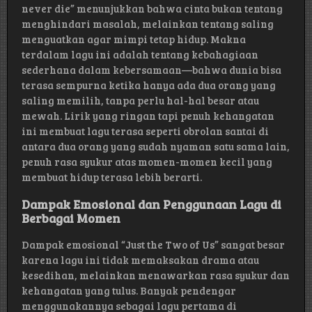
never die” menunjukkan bahwa cinta bukan tentang
menghindari masalah, melainkan tentang saling
menguatkan agar mimpi tetap hidup. Makna
terdalam lagu ini adalah tentang kebahagiaan
sederhana dalam kebersamaan—bahwa dunia bisa
terasa sempurna ketika hanya ada dua orang yang
saling memilih, tanpa perlu hal-hal besar atau
mewah. Lirik yang ringan tapi penuh kehangatan
ini membuat lagu terasa seperti obrolan santai di
antara dua orang yang sudah nyaman satu sama lain,
penuh rasa syukur atas momen-momen kecil yang
membuat hidup terasa lebih berarti.
Dampak Emosional dan Penggunaan Lagu di
Berbagai Momen
Dampak emosional “Just the Two of Us” sangat besar
karena lagu ini tidak memaksakan drama atau
kesedihan, melainkan menawarkan rasa syukur dan
kehangatan yang tulus. Banyak pendengar
menggunakannya sebagai lagu pertama di