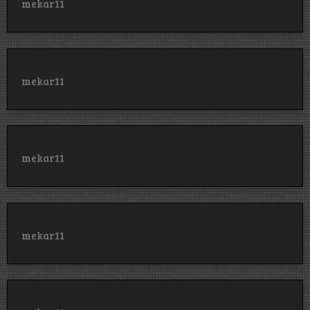
mekar11
mekar11
mekar11
mekar11