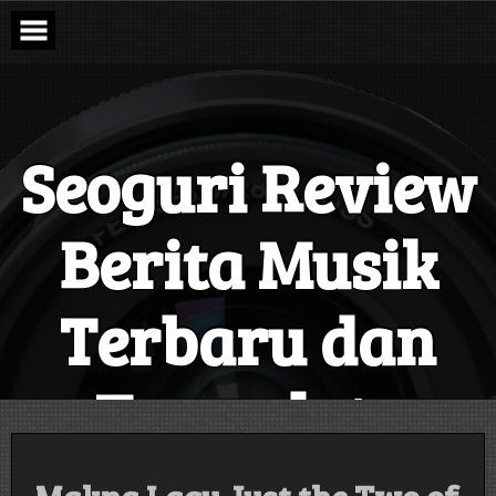
Skip
to
content
Seoguri Review
Berita Musik
Terbaru dan
Terupdate