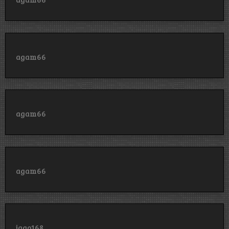
agam66
agam66
agam66
jago168