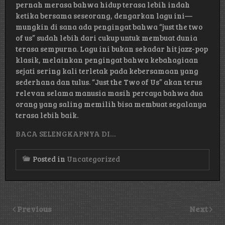
pernah merasa bahwa hidup terasa lebih indah
ketika bersama seseorang, dengarkan lagu ini—
mungkin di sana ada pengingat bahwa “just the two
of us” sudah lebih dari cukup untuk membuat dunia
terasa sempurna. Lagu ini bukan sekadar hit jazz-pop
klasik, melainkan pengingat bahwa kebahagiaan
sejati sering kali terletak pada kebersamaan yang
sederhana dan tulus. “Just the Two of Us” akan terus
relevan selama manusia masih percaya bahwa dua
orang yang saling memilih bisa membuat segalanya
terasa lebih baik.
BACA SELENGKAPNYA DI…
Posted in
Uncategorized
Previous
Next