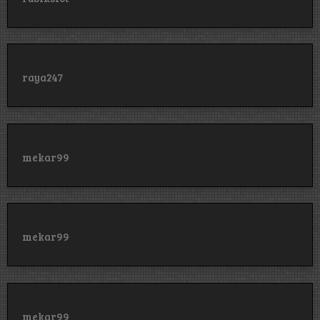
raya247
mekar99
mekar99
mekar99