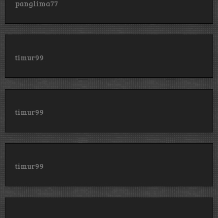
panglima77
timur99
timur99
timur99