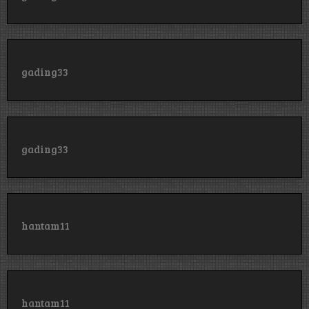
gading33
gading33
hantam11
hantam11