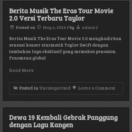
Pop
Genera
Berita Musik The Eras Tour Movie
Baru
Mendom
2.0 Versi Terbaru Taylor
Industr
Global
Posted on
May 4, 2026
/
by
admin
/
Berita Musik The Eras Tour Movie 2.0 menghadirkan
sensasi konser sinematik Taylor Swift dengan
tambahan lagu eksklusif yang memukau penonton.
Fenomena global
Read More
on
Posted in
Uncategorized
Leave a Comment
Berita
Musik
The
Eras
Tour
Dewa 19 Kembali Gebrak Panggung
Movie
2.0
dengan Lagu Kangen
Versi