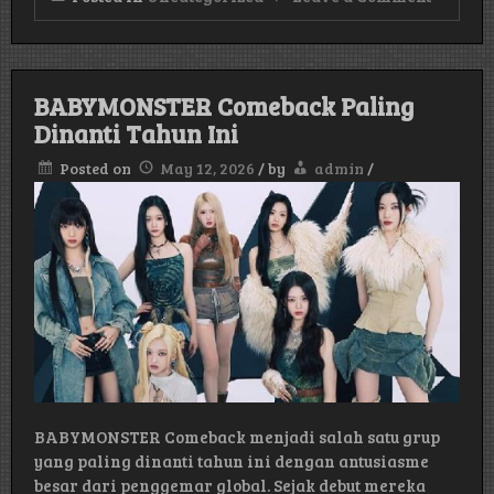
Teknolo
AI
Ubah
Industr
Musik
BABYMONSTER Comeback Paling
Modern
Secara
Dinanti Tahun Ini
Cepat
Posted on
May 12, 2026
/
by
admin
/
BABYMONSTER Comeback menjadi salah satu grup
yang paling dinanti tahun ini dengan antusiasme
besar dari penggemar global. Sejak debut mereka