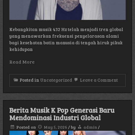
Kebangkitan musik 432 Hz telah menjadi tren global
yang menawarkan frekuensi penyelarasan alami
bagi kesehatan batin manusia di tengah hiruk pikuk
kehidupan
Read More
on
Posted in
Uncategorized
Leave a Comment
Kebang
Musik
432
Hz
untuk
Berita Musik K Pop Generasi Baru
Keseim
Jiwa
Mendominasi Industri Global
2026
Posted on
May 5, 2026
/
by
admin
/