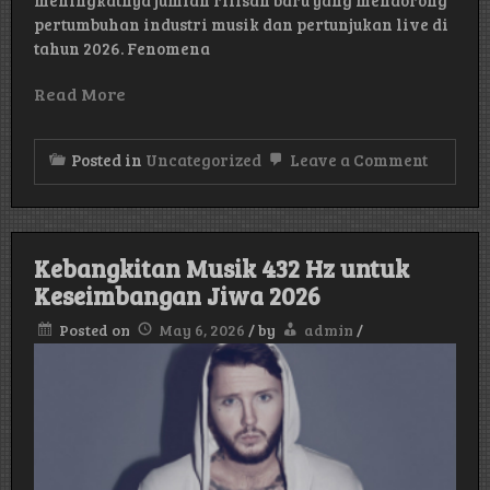
pertumbuhan industri musik dan pertunjukan live di
tahun 2026. Fenomena
Read More
on
Posted in
Uncategorized
Leave a Comment
Konser
Tur
Global
Rilisan
Baru
Kebangkitan Musik 432 Hz untuk
Ramai
2026
Keseimbangan Jiwa 2026
Posted on
May 6, 2026
/
by
admin
/