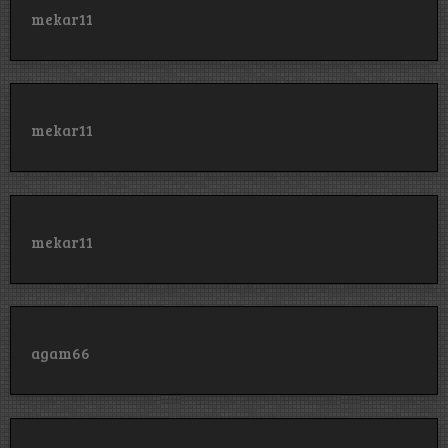
mekar11
mekar11
mekar11
agam66