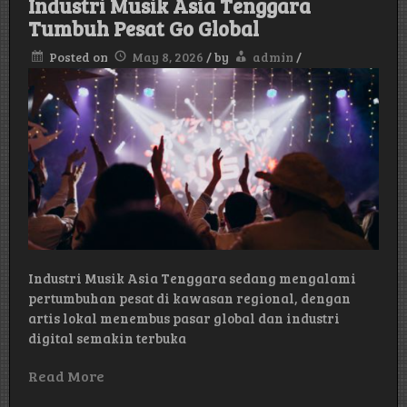
Industri Musik Asia Tenggara
Dunia
Terkem
Tumbuh Pesat Go Global
Posted on
May 8, 2026
/
by
admin
/
Industri Musik Asia Tenggara sedang mengalami
pertumbuhan pesat di kawasan regional, dengan
artis lokal menembus pasar global dan industri
digital semakin terbuka
Read More