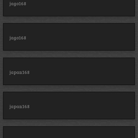
jago168
jago168
japan168
japan168