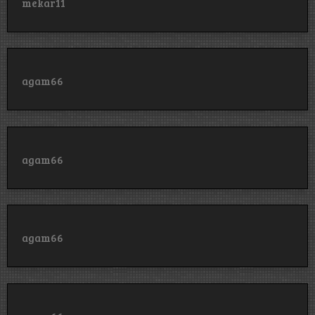
mekar11
agam66
agam66
agam66