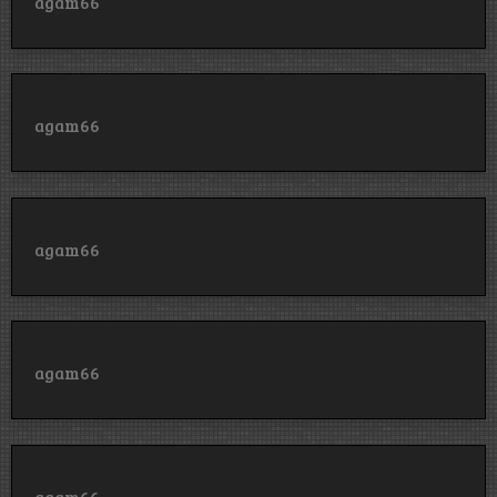
agam66
agam66
agam66
agam66
agam66