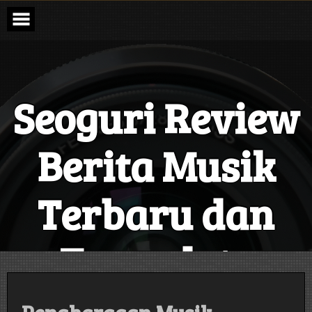
Skip
to
content
Seoguri Review
Berita Musik
Terbaru dan
Terupdate