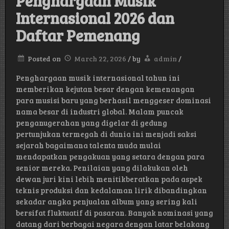
Penghargaan Musik
Internasional 2026 dan
Daftar Pemenang
Posted on
March 22, 2026
/
by
admin
/
Penghargaan musik internasional tahun ini
memberikan kejutan besar dengan kemenangan
para musisi baru yang berhasil menggeser dominasi
nama besar di industri global. Malam puncak
penganugerahan yang digelar di gedung
pertunjukan termegah di dunia ini menjadi saksi
sejarah bagaimana talenta muda mulai
mendapatkan pengakuan yang setara dengan para
senior mereka. Penilaian yang dilakukan oleh
dewan juri kini lebih menitikberatkan pada aspek
teknis produksi dan kedalaman lirik dibandingkan
sekadar angka penjualan album yang sering kali
bersifat fluktuatif di pasaran. Banyak nominasi yang
datang dari berbagai negara dengan latar belakang