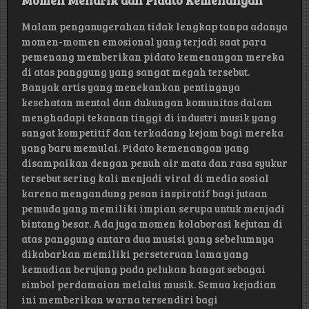
Malam penganugerahan tidak lengkap tanpa adanya
momen-momen emosional yang terjadi saat para
pemenang memberikan pidato kemenangan mereka
di atas panggung yang sangat megah tersebut.
Banyak artis yang menekankan pentingnya
kesehatan mental dan dukungan komunitas dalam
menghadapi tekanan tinggi di industri musik yang
sangat kompetitif dan terkadang kejam bagi mereka
yang baru memulai. Pidato kemenangan yang
disampaikan dengan penuh air mata dan rasa syukur
tersebut sering kali menjadi viral di media sosial
karena mengandung pesan inspiratif bagi jutaan
pemuda yang memiliki impian serupa untuk menjadi
bintang besar. Ada juga momen kolaborasi kejutan di
atas panggung antara dua musisi yang sebelumnya
dikabarkan memiliki perseteruan lama yang
kemudian berujung pada pelukan hangat sebagai
simbol perdamaian melalui musik. Semua kejadian
ini memberikan warna tersendiri bagi