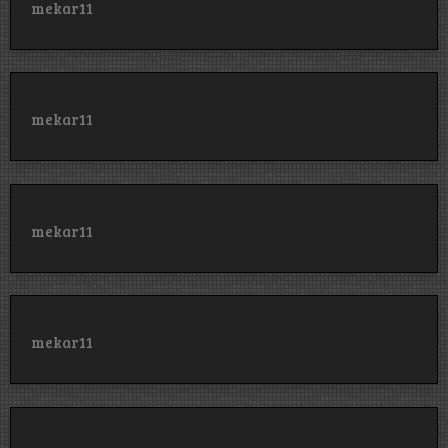
mekar11
mekar11
mekar11
mekar11