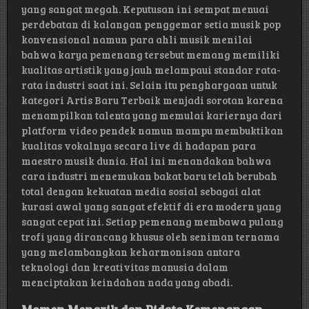
yang sangat megah. Keputusan ini sempat menuai
perdebatan di kalangan penggemar setia musik pop
konvensional namun para ahli musik menilai
bahwa karya pemenang tersebut memang memiliki
kualitas artistik yang jauh melampaui standar rata-
rata industri saat ini. Selain itu penghargaan untuk
kategori Artis Baru Terbaik menjadi sorotan karena
menampilkan talenta yang memulai kariernya dari
platform video pendek namun mampu membuktikan
kualitas vokalnya secara live di hadapan para
maestro musik dunia. Hal ini menandakan bahwa
cara industri menemukan bakat baru telah berubah
total dengan kekuatan media sosial sebagai alat
kurasi awal yang sangat efektif di era modern yang
sangat cepat ini. Setiap pemenang membawa pulang
trofi yang dirancang khusus oleh seniman ternama
yang melambangkan keharmonisan antara
teknologi dan kreativitas manusia dalam
menciptakan keindahan nada yang abadi.
Momen Menarik dan Pidato Kemenangan