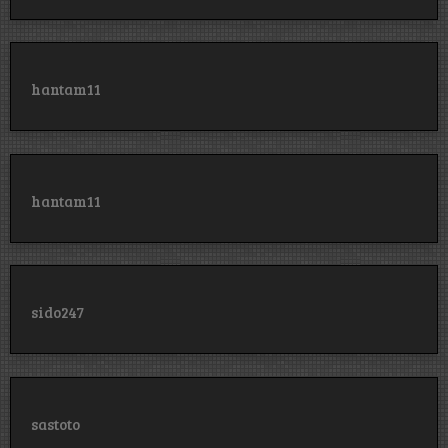
hantam11
hantam11
sido247
sastoto