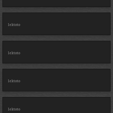
lektoto
lektoto
lektoto
lektoto