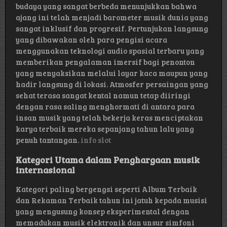
budaya yang sangat berbeda menunjukkan bahwa
ajang ini telah menjadi barometer musik dunia yang
sangat inklusif dan progresif. Pertunjukan langsung
yang dibawakan oleh para pengisi acara
menggunakan teknologi audio spasial terbaru yang
memberikan pengalaman imersif bagi penonton
yang menyaksikan melalui layar kaca maupun yang
hadir langsung di lokasi. Atmosfer persaingan yang
sehat terasa sangat kental namun tetap diiringi
dengan rasa saling menghormati di antara para
insan musik yang telah bekerja keras menciptakan
karya terbaik mereka sepanjang tahun lalu yang
penuh tantangan.
info slot
Kategori Utama dalam Penghargaan musik
internasional
Kategori paling bergengsi seperti Album Terbaik
dan Rekaman Terbaik tahun ini jatuh kepada musisi
yang mengusung konsep eksperimental dengan
memadukan musik elektronik dan unsur simfoni