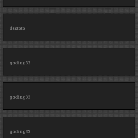
destoto
gading33
gading33
gading33