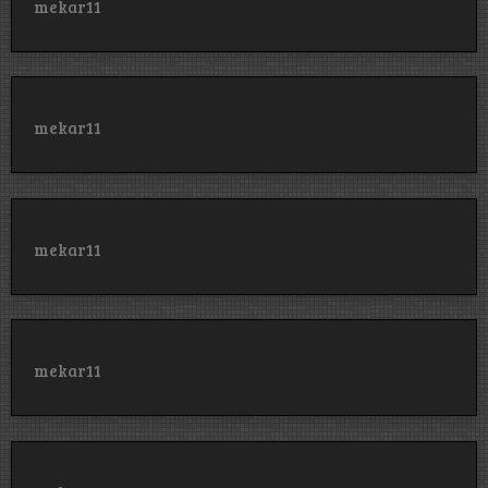
mekar11
mekar11
mekar11
mekar11