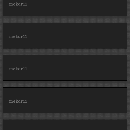
mekar11
mekar11
mekar11
mekar11