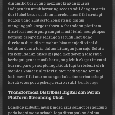
dinamika baru yang memungkinkan musisi
independen untuk bersaing secara adil dengan artis
dari label besar asalkan mereka memiliki strategi
konten yang kuat serta konsistensi dalam
mengunggah karya terbaru. Keberadaan platform
distribusi audio yang sangat masif telah menghapus
batasan geografis sehingga sebuah lagu yang
direkam di studio rumahan bisa menjadi viral di
belahan dunia lain dalam hitungan jam saja. Selain
itu kemudahan akses ini juga mendorong lahirnya
berbagai genre musik baru yang lebih eksperimental
karena para pencipta lagu tidak lagi terbebani oleh
standar komersial televisi atau radio yang sering
kali memiliki aturan sangat kaku dan terbatas bagi
kreativitas para pekerja seni kreatif.
berita lagu
Transformasi Distribusi Digital dan Peran
Platform Streaming Ubah
Lanskap industri musik masa kini sangat bergantung
pada bagaimana sebuah lagu ditempatkan dalam