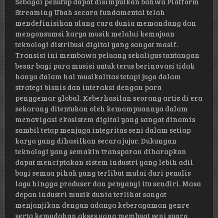
Sebagai penutup dapat disimpulkan bahwa Platform
Streaming Ubah secara fundamental telah
mendefinisikan ulang cara dunia memandang dan
mengonsumsi karya musik melalui kemajuan
teknologi distribusi digital yang sangat masif.
Transisi ini membawa peluang sekaligus tantangan
besar bagi para musisi untuk terus berinovasi tidak
hanya dalam hal musikalitas tetapi juga dalam
strategi bisnis dan interaksi dengan para
penggemar global. Keberhasilan seorang artis di era
sekarang ditentukan oleh kemampuannya dalam
menavigasi ekosistem digital yang sangat dinamis
sambil tetap menjaga integritas seni dalam setiap
karya yang dihasilkan secara jujur. Dukungan
teknologi yang semakin transparan diharapkan
dapat menciptakan sistem industri yang lebih adil
bagi semua pihak yang terlibat mulai dari penulis
lagu hingga produser dan penyanyi itu sendiri. Masa
depan industri musik dunia terlihat sangat
menjanjikan dengan adanya keberagaman genre
serta kemudahan akses yang membuat seni suara