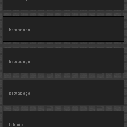
ketuanaga
ketuanaga
ketuanaga
lektoto