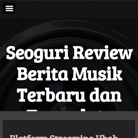
Skip
to
content
Seoguri Review
Berita Musik
Terbaru dan
Terupdate