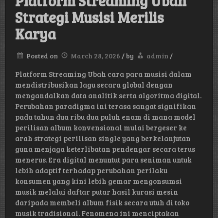
Platform Streaming Ubah
Strategi Musisi Merilis
Karya
Posted on
March 28, 2026
/
by
admin
/
Platform Streaming Ubah cara para musisi dalam
mendistribusikan lagu secara global dengan
mengandalkan data analitik serta algoritma digital.
Perubahan paradigma ini terasa sangat signifikan
pada tahun dua ribu dua puluh enam di mana model
perilisan album konvensional mulai bergeser ke
arah strategi perilisan single yang berkelanjutan
guna menjaga keterlibatan pendengar secara terus
menerus. Era digital menuntut para seniman untuk
lebih adaptif terhadap perubahan perilaku
konsumen yang kini lebih gemar mengonsumsi
musik melalui daftar putar hasil kurasi mesin
daripada membeli album fisik secara utuh di toko
musik tradisional. Fenomena ini menciptakan