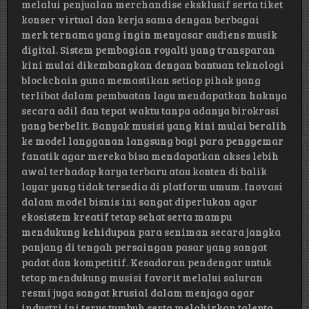
melalui penjualan merchandise eksklusif serta tiket
konser virtual dan kerja sama dengan berbagai
merk ternama yang ingin menyasar audiens musik
digital. Sistem pembagian royalti yang transparan
kini mulai dikembangkan dengan bantuan teknologi
blockchain guna memastikan setiap pihak yang
terlibat dalam pembuatan lagu mendapatkan haknya
secara adil dan tepat waktu tanpa adanya birokrasi
yang berbelit. Banyak musisi yang kini mulai beralih
ke model langganan langsung bagi para penggemar
fanatik agar mereka bisa mendapatkan akses lebih
awal terhadap karya terbaru atau konten di balik
layar yang tidak tersedia di platform umum. Inovasi
dalam model bisnis ini sangat diperlukan agar
ekosistem kreatif tetap sehat serta mampu
mendukung kehidupan para seniman secara jangka
panjang di tengah persaingan pasar yang sangat
padat dan kompetitif. Kesadaran pendengar untuk
tetap mendukung musisi favorit melalui saluran
resmi juga sangat krusial dalam menjaga agar
industri ini terus tumbuh serta melahirkan talenta