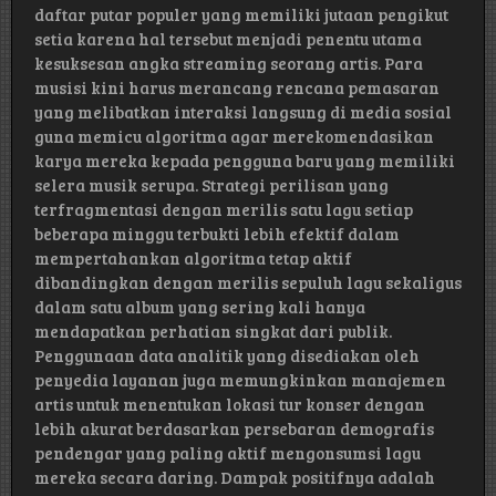
daftar putar populer yang memiliki jutaan pengikut
setia karena hal tersebut menjadi penentu utama
kesuksesan angka streaming seorang artis. Para
musisi kini harus merancang rencana pemasaran
yang melibatkan interaksi langsung di media sosial
guna memicu algoritma agar merekomendasikan
karya mereka kepada pengguna baru yang memiliki
selera musik serupa. Strategi perilisan yang
terfragmentasi dengan merilis satu lagu setiap
beberapa minggu terbukti lebih efektif dalam
mempertahankan algoritma tetap aktif
dibandingkan dengan merilis sepuluh lagu sekaligus
dalam satu album yang sering kali hanya
mendapatkan perhatian singkat dari publik.
Penggunaan data analitik yang disediakan oleh
penyedia layanan juga memungkinkan manajemen
artis untuk menentukan lokasi tur konser dengan
lebih akurat berdasarkan persebaran demografis
pendengar yang paling aktif mengonsumsi lagu
mereka secara daring. Dampak positifnya adalah