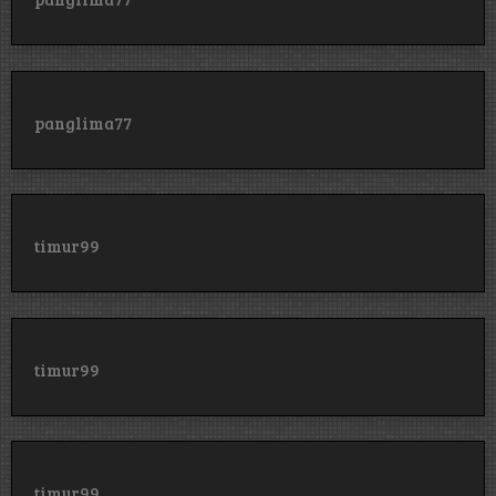
panglima77
timur99
timur99
timur99