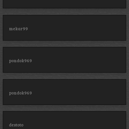
mekar99
pondok969
pondok969
destoto