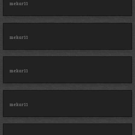
mekar11
mekar11
mekar11
mekar11