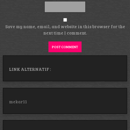
Save my name, email, and website in this browser for the
next time I comment.
LINK ALTERNATIF :
mekar11