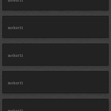
mekar11
mekar11
mekar11
mekar11