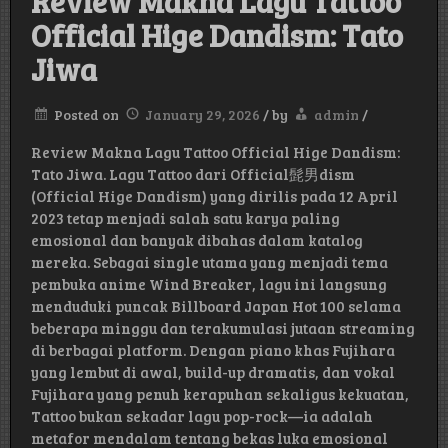
Review Makna Lagu Tattoo
Official Hige Dandism: Tato
Jiwa
Posted on
January 29, 2026
/
by
admin
/
Review Makna Lagu Tattoo Official Hige Dandism:
Tato Jiwa. Lagu Tattoo dari Official髭男dism
(Official Hige Dandism) yang dirilis pada 12 April
2023 tetap menjadi salah satu karya paling
emosional dan banyak dibahas dalam katalog
mereka. Sebagai single utama yang menjadi tema
pembuka anime Wind Breaker, lagu ini langsung
menduduki puncak Billboard Japan Hot 100 selama
beberapa minggu dan terakumulasi jutaan streaming
di berbagai platform. Dengan piano khas Fujihara
yang lembut di awal, build-up dramatis, dan vokal
Fujihara yang penuh kerapuhan sekaligus kekuatan,
Tattoo bukan sekadar lagu pop-rock—ia adalah
metafor mendalam tentang bekas luka emosional