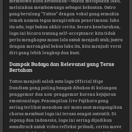
membawa nada ketabahan—bukan melupakan luka,
melainkan membawanya sebagai kekuatan. Outro
yang berulang “Tattoo” dengan vokal yang semakin
lemah namun tegas menyiratkan penerimaan: luka
itu ada, tapi bukan akhir cerita. Secara keseluruhan,
lagu ini bicara tentang self-acceptance: kita tidak
perlu menghapus masa lalu untuk menjadi utuh; justru
dengan merangkul bekas luka itu, kita menjadi versi
diri yang lebih lengkap dan kuat.
Dampak Budaya dan Relevansi yang Terus
Bertahan
Tattoo menjadi salah satu lagu Official Hige
Dandism yang paling banyak dibahas di kalangan
penggemar dan non-penggemar karena kejujuran
emosionalnya. Penampilan live Fujihara yang
sering terlihat menahan air mata saat menyanyikan
chorus membuat lagu ini terasa sangat autentik. Di
Jepang dan Indonesia, lagu ini sering dijadikan
soundtrack untuk video refleksi pribadi, cerita move