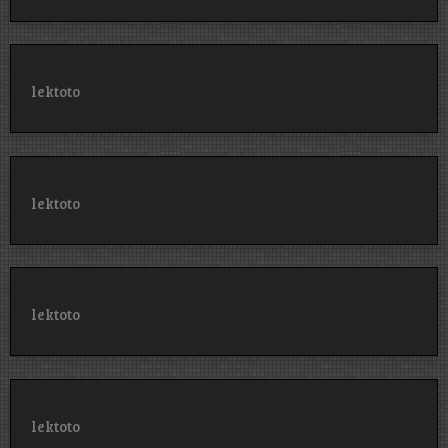
lektoto
lektoto
lektoto
lektoto