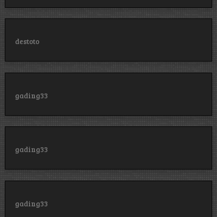
destoto
gading33
gading33
gading33