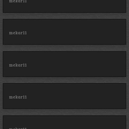
mekar11
mekar11
mekar11
mekar11
mekar11