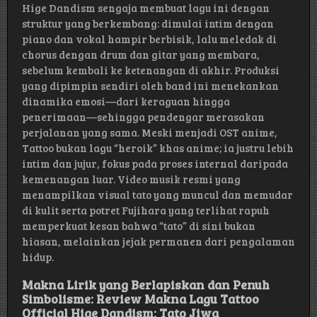
Hige Dandism sengaja membuat lagu ini dengan
struktur yang berkembang: dimulai intim dengan
piano dan vokal hampir berbisik, lalu meledak di
chorus dengan drum dan gitar yang membara,
sebelum kembali ke ketenangan di akhir. Produksi
yang dipimpin sendiri oleh band ini menekankan
dinamika emosi—dari keraguan hingga
penerimaan—sehingga pendengar merasakan
perjalanan yang sama. Meski menjadi OST anime,
Tattoo bukan lagu “heroik” khas anime; ia justru lebih
intim dan jujur, fokus pada proses internal daripada
kemenangan luar. Video musik resmi yang
menampilkan visual tato yang muncul dan memudar
di kulit serta potret Fujihara yang terlihat rapuh
memperkuat kesan bahwa “tato” di sini bukan
hiasan, melainkan jejak permanen dari pengalaman
hidup.
Makna Lirik yang Berlapiskan dan Penuh
Simbolisme: Review Makna Lagu Tattoo
Official Hige Dandism: Tato Jiwa