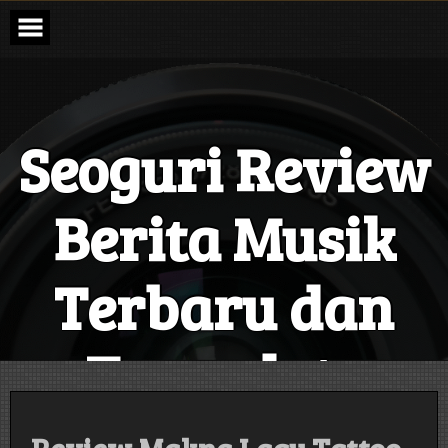
Skip
to
content
Seoguri Review
Berita Musik
Terbaru dan
Terupdate