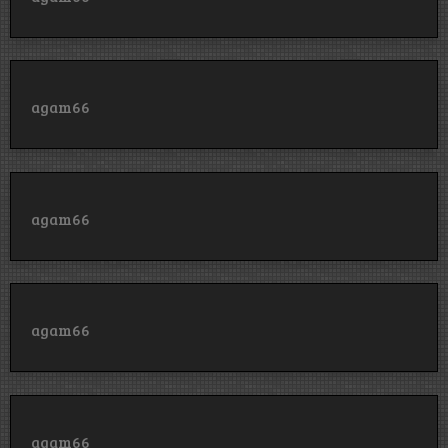
agam66
agam66
agam66
agam66