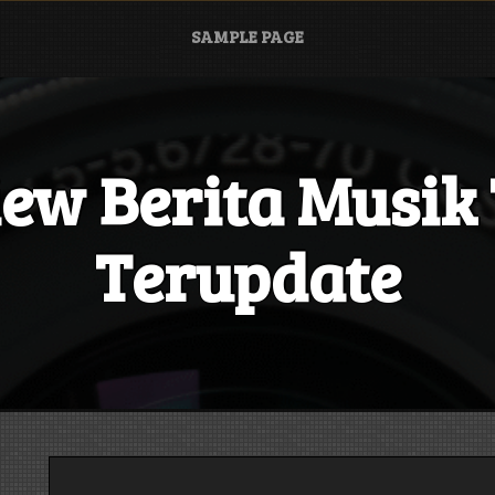
SAMPLE PAGE
iew Berita Musik
Terupdate