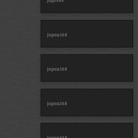
jago168
japan168
japan168
japan168
japan168