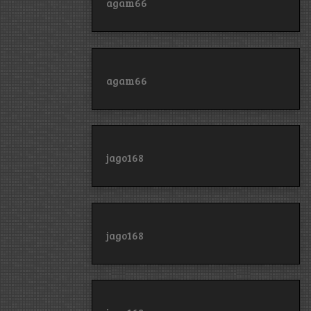
agam66
agam66
jago168
jago168