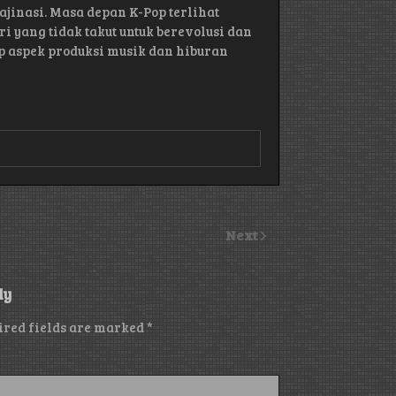
inasi. Masa depan K-Pop terlihat
i yang tidak takut untuk berevolusi dan
ap aspek produksi musik dan hiburan
Next
ly
ired fields are marked
*