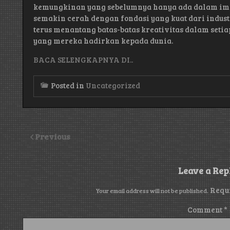
kemungkinan yang sebelumnya hanya ada dalam imaj
semakin cerah dengan fondasi yang kuat dari industr
terus menantang batas-batas kreativitas dalam seti
yang mereka hadirkan kepada dunia.
BACA SELENGKAPNYA DI..
Posted in
Uncategorized
Previous
Leave a Rep
Requ
Your email address will not be published.
Comment
*