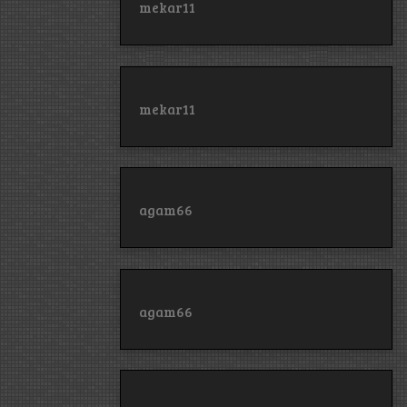
mekar11
mekar11
agam66
agam66