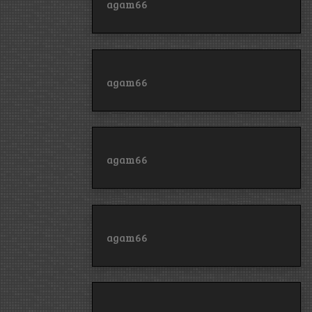
agam66
agam66
agam66
agam66