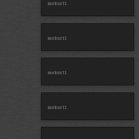
mekar11
mekar11
mekar11
mekar11