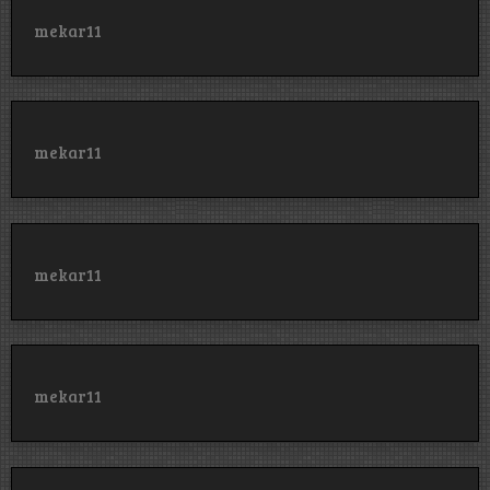
mekar11
mekar11
mekar11
mekar11