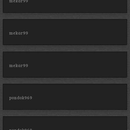
mekar99
mekar99
mekar99
pondok969
pondok969