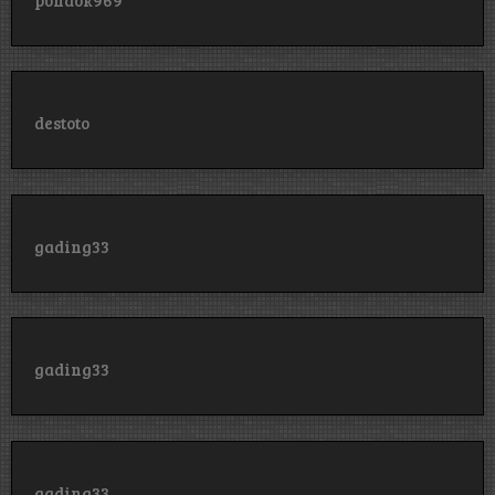
destoto
gading33
gading33
gading33