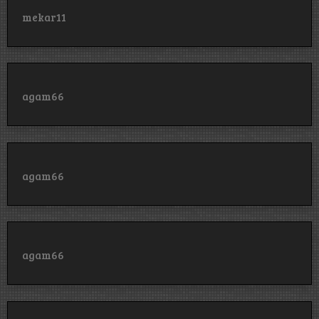
mekar11
agam66
agam66
agam66