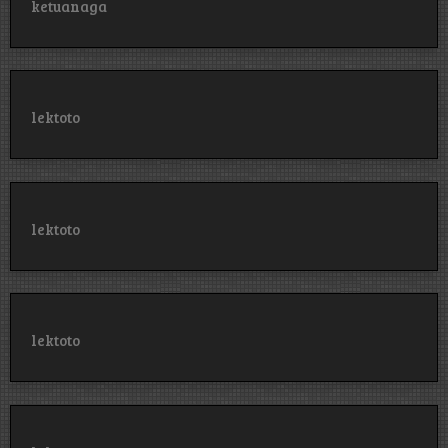
ketuanaga
lektoto
lektoto
lektoto