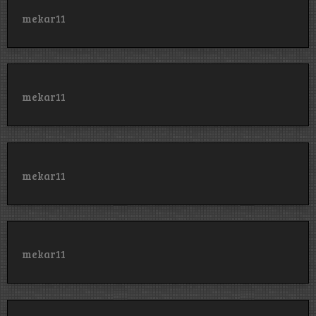
mekar11
mekar11
mekar11
mekar11