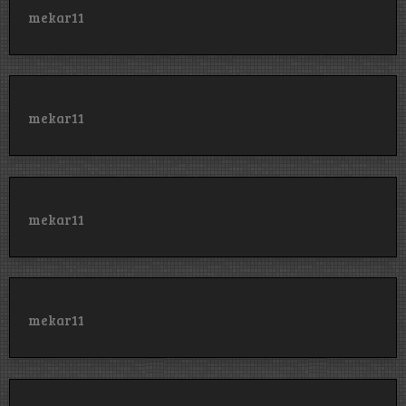
mekar11
mekar11
mekar11
mekar11