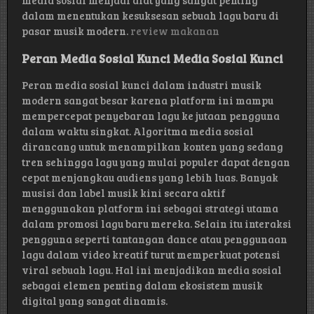
media sosial menjadi alat yang sangat penting
dalam menentukan kesuksesan sebuah lagu baru di
pasar musik modern.
review makanan
Peran Media Sosial Kunci Media Sosial Kunci
Peran media sosial kunci dalam industri musik
modern sangat besar karena platform ini mampu
mempercepat penyebaran lagu ke jutaan pengguna
dalam waktu singkat. Algoritma media sosial
dirancang untuk menampilkan konten yang sedang
tren sehingga lagu yang mulai populer dapat dengan
cepat menjangkau audiens yang lebih luas. Banyak
musisi dan label musik kini secara aktif
menggunakan platform ini sebagai strategi utama
dalam promosi lagu baru mereka. Selain itu interaksi
pengguna seperti tantangan dance atau penggunaan
lagu dalam video kreatif turut memperkuat potensi
viral sebuah lagu. Hal ini menjadikan media sosial
sebagai elemen penting dalam ekosistem musik
digital yang sangat dinamis.