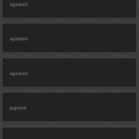
agam66
agam66
agam66
jago168