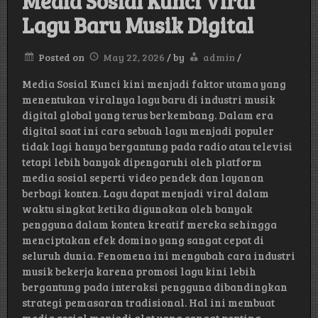
Media Sosial Kunci Viral
Lagu Baru Musik Digital
Posted on
May 22, 2026
/
by
admin
/
Media Sosial Kunci kini menjadi faktor utama yang
menentukan viralnya lagu baru di industri musik
digital global yang terus berkembang. Dalam era
digital saat ini cara sebuah lagu menjadi populer
tidak lagi hanya bergantung pada radio atau televisi
tetapi lebih banyak dipengaruhi oleh platform
media sosial seperti video pendek dan layanan
berbagi konten. Lagu dapat menjadi viral dalam
waktu singkat ketika digunakan oleh banyak
pengguna dalam konten kreatif mereka sehingga
menciptakan efek domino yang sangat cepat di
seluruh dunia. Fenomena ini mengubah cara industri
musik bekerja karena promosi lagu kini lebih
bergantung pada interaksi pengguna dibandingkan
strategi pemasaran tradisional. Hal ini membuat