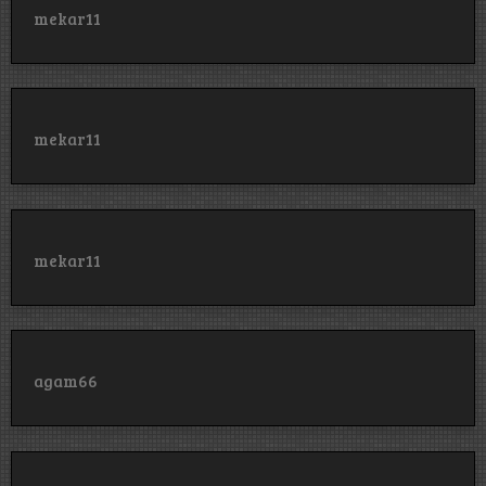
mekar11
mekar11
mekar11
agam66