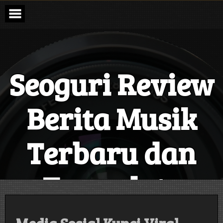
Skip
to
content
Seoguri Review
Berita Musik
Terbaru dan
Terupdate