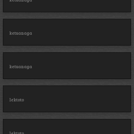
ketuanaga
ketuanaga
lektoto
lektoto