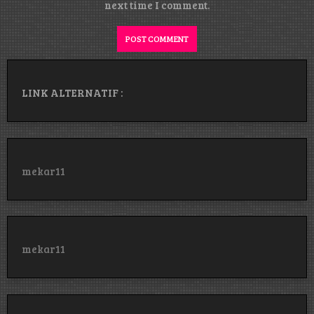
next time I comment.
LINK ALTERNATIF :
mekar11
mekar11