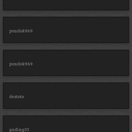
pondok969
pondok969
destoto
gading33