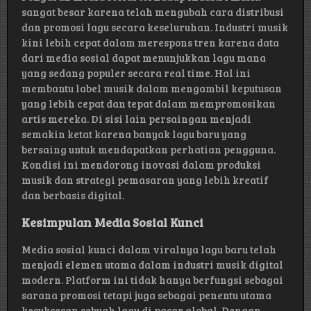
sangat besar karena telah mengubah cara distribusi
dan promosi lagu secara keseluruhan. Industri musik
kini lebih cepat dalam merespons tren karena data
dari media sosial dapat menunjukkan lagu mana
yang sedang populer secara real time. Hal ini
membantu label musik dalam mengambil keputusan
yang lebih cepat dan tepat dalam mempromosikan
artis mereka. Di sisi lain persaingan menjadi
semakin ketat karena banyak lagu baru yang
bersaing untuk mendapatkan perhatian pengguna.
Kondisi ini mendorong inovasi dalam produksi
musik dan strategi pemasaran yang lebih kreatif
dan berbasis digital.
Kesimpulan Media Sosial Kunci
Media sosial kunci dalam viralnya lagu baru telah
menjadi elemen utama dalam industri musik digital
modern. Platform ini tidak hanya berfungsi sebagai
sarana promosi tetapi juga sebagai penentu utama
kesuksesan sebuah lagu di pasar global. Dengan