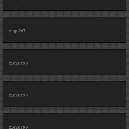
raya247
mekar99
mekar99
mekar99