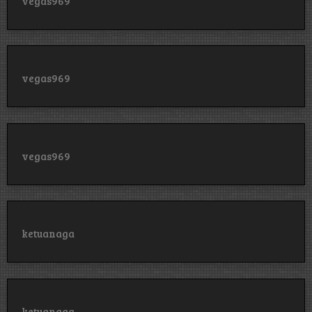
vegas969
vegas969
vegas969
ketuanaga
ketuanaga