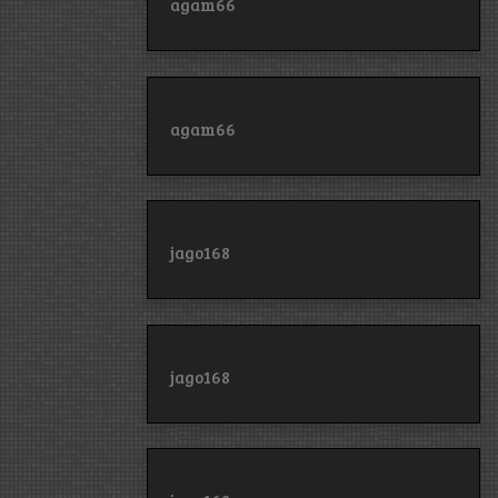
agam66
agam66
jago168
jago168