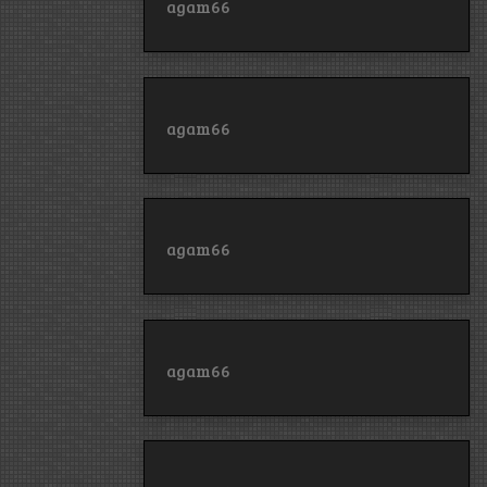
agam66
agam66
agam66
agam66