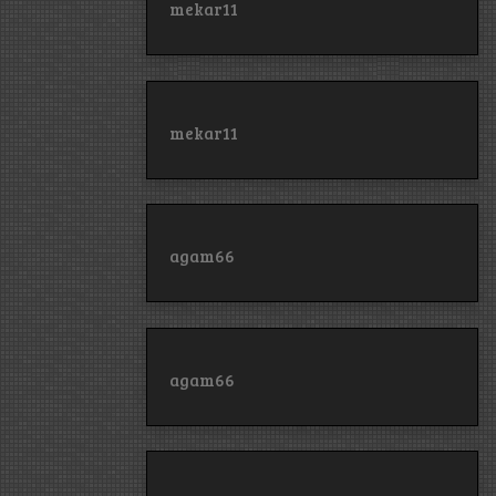
mekar11
mekar11
agam66
agam66