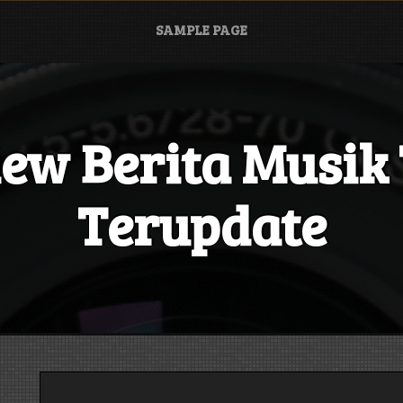
SAMPLE PAGE
iew Berita Musik
Terupdate