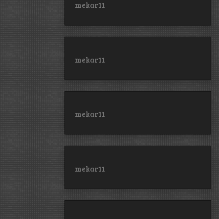
mekar11
mekar11
mekar11
mekar11