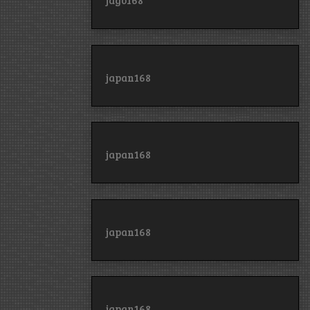
jago168
japan168
japan168
japan168
japan168