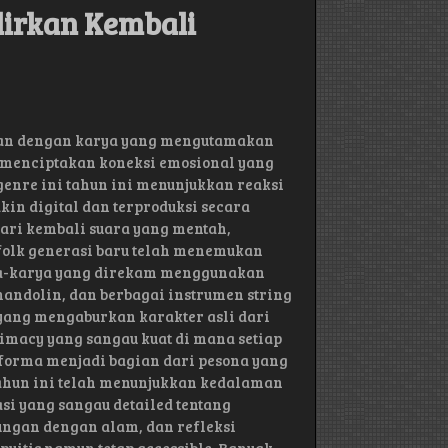
dirkan Kembali
atan dengan karya yang mengutamakan
 menciptakan koneksi emosional yang
genre ini tahun ini menunjukkan reaksi
in digital dan terproduksi secara
ari kembali suara yang mentah,
 folk generasi baru telah menemukan
ya-karya yang direkam menggunakan
 mandolin, dan berbagai instrumen string
 yang mengaburkan karakter asli dari
timacy yang sangau kuat di mana setiap
rforma menjadi bagian dari pesona yang
 tahun ini telah menunjukkan kedalaman
si yang sangau detailed tentang
ungan dengan alam, dan refleksi